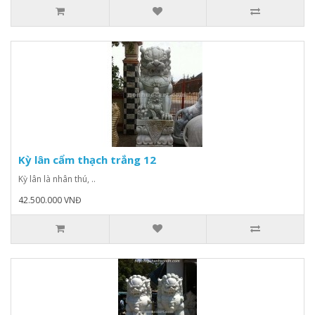
Kỳ lân cẩm thạch trắng 12
Kỳ lân là nhân thú, ..
42.500.000 VNĐ