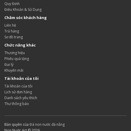
Quy Định
Điều Khoản & Sử Dụng
Chăm sóc khách hàng
Liên hệ
Trả hàng
Sơ đồ trang
Chức năng khác
Thương hiệu
Phiếu quà tặng
Đại lý
Khuyến mãi
Tài khoản của tôi
Tài khoản của tôi
Lịch sử đơn hàng
Danh sách yêu thích
Thư thông báo
Bản quyền của
Đá non nước đà nẵng
Non Nước Art © 2026