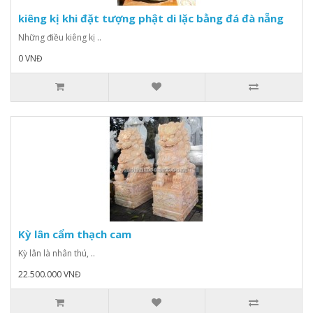
kiêng kị khi đặt tượng phật di lặc bằng đá đà nẵng
Những điều kiêng kị ..
0 VNĐ
Kỳ lân cẩm thạch cam
Kỳ lân là nhân thú, ..
22.500.000 VNĐ