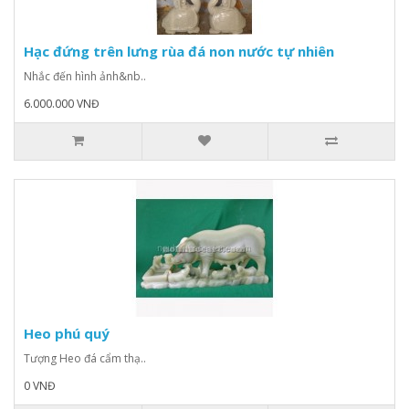
Hạc đứng trên lưng rùa đá non nước tự nhiên
Nhắc đến hình ảnh&nb..
6.000.000 VNĐ
Heo phú quý
Tượng Heo đá cẩm thạ..
0 VNĐ