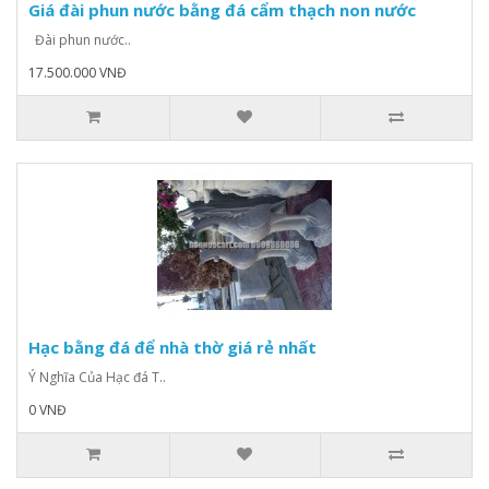
Giá đài phun nước bằng đá cẩm thạch non nước
Đài phun nước..
17.500.000 VNĐ
Hạc bằng đá để nhà thờ giá rẻ nhất
Ý Nghĩa Của Hạc đá T..
0 VNĐ