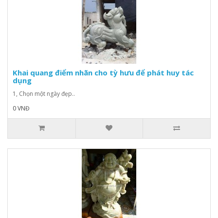
Khai quang điểm nhãn cho tỳ hưu để phát huy tác
dụng
1, Chọn một ngày đẹp..
0 VNĐ