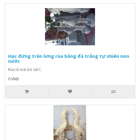
Hạc đứng trên lưng rùa bằng đá trắng tự nhiên non
nước
Rùa là loài bò sát l..
0 VNĐ