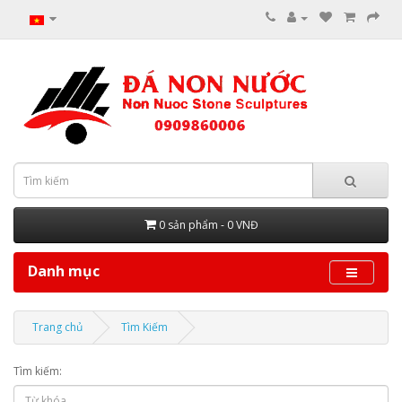
0 sản phẩm - 0 VNĐ
Danh mục
Trang chủ
Tìm Kiếm
Tìm kiếm: