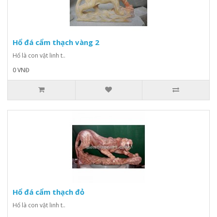
Hổ đá cẩm thạch vàng 2
Hổ là con vật linh t..
0 VNĐ
Hổ đá cẩm thạch đỏ
Hổ là con vật linh t..