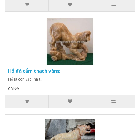
Hổ đá cẩm thạch vàng
Hổ là con vật linh t..
0 VNĐ