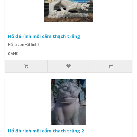
Hổ đá rình mồi cẩm thạch trắng
Hổ là con vật linh t..
0 VNĐ
Hổ đá rình mồi cẩm thạch trắng 2