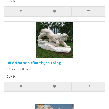
0 VNĐ
Hổ đá hạ sơn cẩm thạch trắng
Hổ là con vật linh t..
0 VNĐ