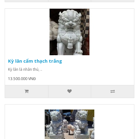
Kỳ lân cẩm thạch trắng
Kỳ lân là nhân thú, ..
13.500.000 VNĐ