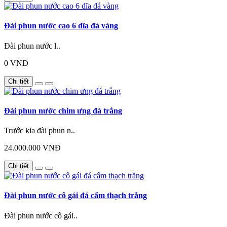
Đài phun nước cao 6 dĩa đá vàng
Đài phun nước l..
0 VNĐ
Chi tiết
Đài phun nước chim ưng đá trắng
Trước kia đài phun n..
24.000.000 VNĐ
Chi tiết
Đài phun nước cô gái đá cẩm thạch trắng
Đài phun nước cô gái..