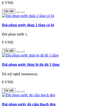
0 VNĐ
Chi tiết
Đài phun nước tháp 2 tầng có bi
Đài phun nước l..
0 VNĐ
Chi tiết
Đài phun nước tháp bi đá đỏ 3 tầng
Đá mỹ nghệ nonnuocar..
0 VNĐ
Chi tiết
Đài phun nước đá cẩm thạch đen