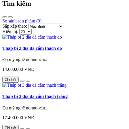
Tìm kiếm
So sánh sản phẩm (0)
Sắp xếp theo:
Hiển thị:
Tháp bi 2 dĩa đá cẩm thạch đỏ
Đá mỹ nghệ nonnuocar..
14.600.000 VNĐ
Chi tiết
Tháp bi 3 dĩa đá cẩm thạch trắng
Đá mỹ nghệ nonnuocar..
17.400.000 VNĐ
Chi tiết