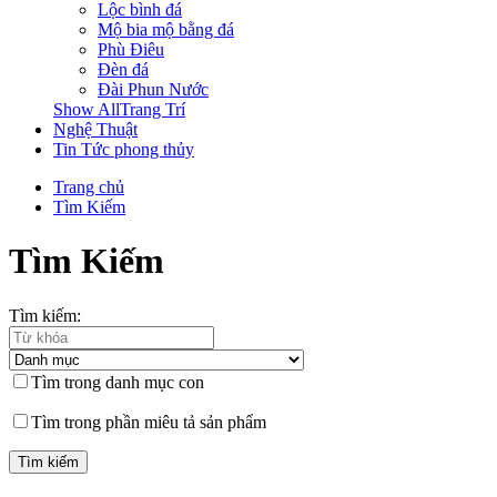
Lộc bình đá
Mộ bia mộ bằng đá
Phù Điêu
Đèn đá
Đài Phun Nước
Show AllTrang Trí
Nghệ Thuật
Tin Tức phong thủy
Trang chủ
Tìm Kiếm
Tìm Kiếm
Tìm kiếm:
Tìm trong danh mục con
Tìm trong phần miêu tả sản phẩm