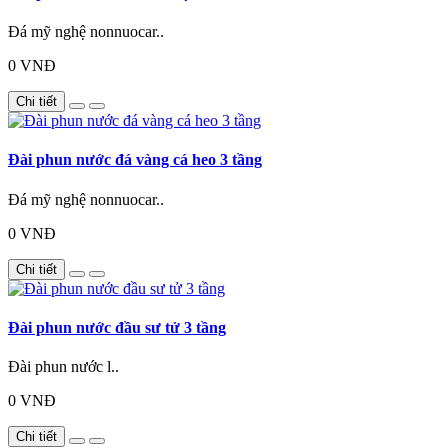
Đá mỹ nghệ nonnuocar..
0 VNĐ
Chi tiết
Đài phun nước đá vàng cá heo 3 tầng
Đá mỹ nghệ nonnuocar..
0 VNĐ
Chi tiết
Đài phun nước đầu sư tử 3 tầng
Đài phun nước l..
0 VNĐ
Chi tiết