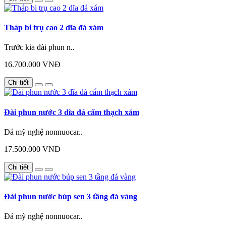
Tháp bi trụ cao 2 dĩa đá xám
Trước kia đài phun n..
16.700.000 VNĐ
Chi tiết
Đài phun nước 3 dĩa đá cẩm thạch xám
Đá mỹ nghệ nonnuocar..
17.500.000 VNĐ
Chi tiết
Đài phun nước búp sen 3 tầng đá vàng
Đá mỹ nghệ nonnuocar..