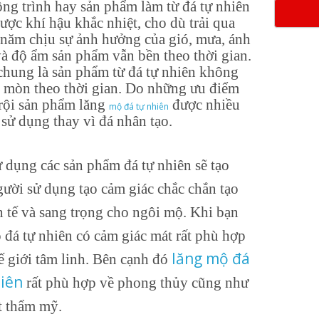
ng trình hay sản phẩm làm từ đá tự nhiên
ược khí hậu khắc nhiệt, cho dù trải qua
 năm chịu sự ảnh hưởng của gió, mưa, ánh
à độ ẩm sản phẩm vẫn bền theo thời gian.
chung là sản phẩm từ đá tự nhiên không
o mòn theo thời gian. Do những ưu điểm
trội sản phẩm lăng
được nhiều
mộ đá tự nhiên
sử dụng thay vì đá nhân tạo.
 dụng các sản phẩm đá tự nhiên sẽ tạo
ười sử dụng tạo cảm giác chắc chắn tạo
h tế và sang trọng cho ngôi mộ. Khi bạn
 đá tự nhiên có cảm giác mát rất phù hợp
lăng mộ đá
ế giới tâm linh. Bên cạnh đó
iên
rất phù hợp về phong thủy cũng như
t thẩm mỹ.