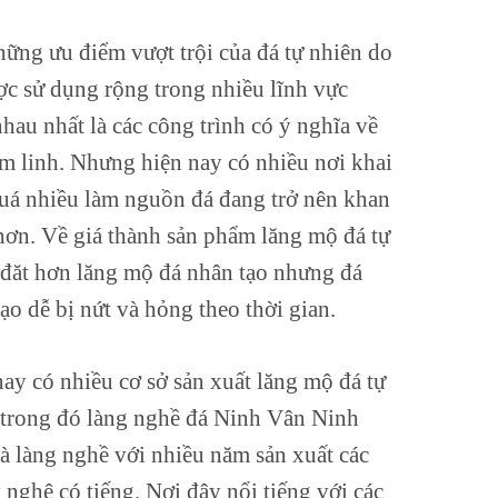
ững ưu điểm vượt trội của đá tự nhiên do
ợc sử dụng rộng trong nhiều lĩnh vực
hau nhất là các công trình có ý nghĩa về
m linh. Nhưng hiện nay có nhiều nơi khai
quá nhiều làm nguồn đá đang trở nên khan
hơn. Về giá thành sản phẩm lăng mộ đá tự
 đăt hơn lăng mộ đá nhân tạo nhưng đá
ạo dễ bị nứt và hỏng theo thời gian.
ay có nhiều cơ sở sản xuất lăng mộ đá tự
 trong đó làng nghề đá Ninh Vân Ninh
à làng nghề với nhiều năm sản xuất các
nghệ có tiếng. Nơi đây nổi tiếng với các