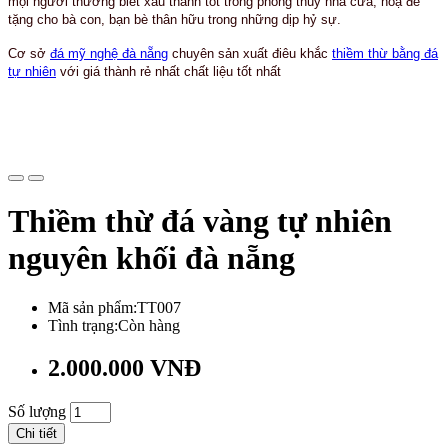
mọi người thường biết xấu thành tôt trong phong thủy nhà cửa, hoặ để
tặng cho bà con, bạn bè thân hữu trong những dịp hỷ sự.
Cơ sở
đá mỹ nghệ đà nẵng
chuyên sản xuất điêu khắc
thiềm thừ bằng đá
tự nhiên
với giá thành rẻ nhất chất liệu tốt nhất
Thiềm thừ đá vàng tự nhiên
nguyên khối đà nẵng
Mã sản phẩm:TT007
Tình trạng:Còn hàng
2.000.000 VNĐ
Số lượng
Chi tiết