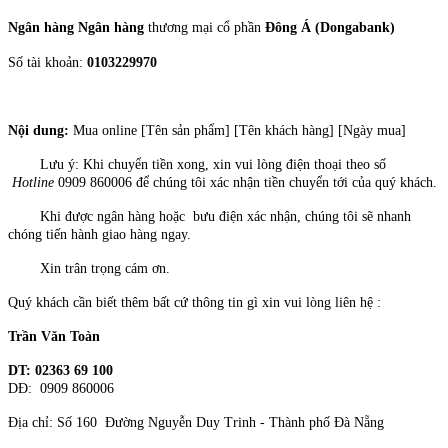
Ngân hàng
Ngân hàng
thương mại cổ phần
Đông Á
(Dongabank)
Số tài khoản:
0103229970
Nội dung:
Mua online [Tên sản phẩm] [Tên khách hàng] [Ngày mua]
Lưu ý: Khi chuyển tiền xong, xin vui lòng điện thoại theo số
Hotline
0909 860006
để chúng tôi xác nhận tiền chuyển tới của quý khách.
Khi được ngân hàng hoặc bưu điện xác nhận, chúng tôi sẽ nhanh
chóng tiến hành giao hàng ngay.
Xin trân trọng cám ơn.
Quý khách cần biết thêm bất cứ thông tin gì xin vui lòng liên hệ :
Trần Văn Toàn
DT: 02363 69 100
DĐ: 0909 860006
Địa chỉ: Số 160 Đường Nguyễn Duy Trinh - Thành phố Đà Nẵng