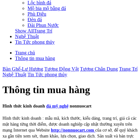
Lộc bình đá
Mộ bia mộ bằng đá
Phù Điêu
Đèn đá
Đài Phun Nước
Show AllTrang Trí
Nghệ Thuật
Tin Tức phong thủy
Trang chủ
Thông tin mua hàng
Bàn Ghế-Lư Hương
Tượng Động Vật
Tượng Chân Dung
Trang Trí
Nghệ Thuật
Tin Tức phong thủy
Thông tin mua hàng
Hình thức kinh doanh
đá mỹ nghệ
nonnuocart
Hình thức kinh doanh : mẫu mã, kích thước, kiểu dáng, trang trí, giá cả các
mặt hàng từng thời điểm, được doanh nghiệp cập nhật thường xuyên trên
mạng Internet qua Website
http://nonnuocart.com
của cơ sở, để quý khách
xa gần tiện xem xét, tham khảo, lựa chọn, giao dịch. Sản xuất và bán trực