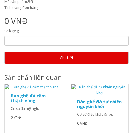
Mã sản phẩm:BG11
Tình trạng:Còn hàng
0 VNĐ
Số lượng
Chi tiết
Sản phẩn liên quan
Bàn ghế đá cẩm
thạch vàng
Bàn ghế đá tự nhiên
nguyên khối
Cơ sở đá mỹ ngh..
Cơ sở điêu khắc &nbs..
0 VNĐ
0 VNĐ