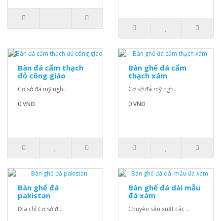
Bàn đá cẩm thạch
Bàn ghế đá cẩm
đỏ công giáo
thạch xám
Cơ sở đá mỹ ngh..
Cơ sở đá mỹ ngh..
0 VNĐ
0 VNĐ
Bàn ghế đá
Bàn ghế đá dài mẫu
pakistan
đá xám
Địa chỉ Cơ sở đ..
Chuyên sản xuất các ..