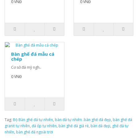
0 VNĐ
0 VNĐ
Bàn ghế đá mẫu cá
chép
Cơ sở đá mỹ ngh..
0 VNĐ
Tag:
Bộ Bàn ghế đá tự nhiên
,
bàn đá tự nhiên .bàn ghế đá đẹp
,
bàn ghế đá
granit tự nhiên
,
đá ốp tự nhiên
,
bàn ghế đá giá rẻ
,
bàn đá đẹp
,
ghế đá tự
nhiên
,
bàn ghế đá ngoài trời