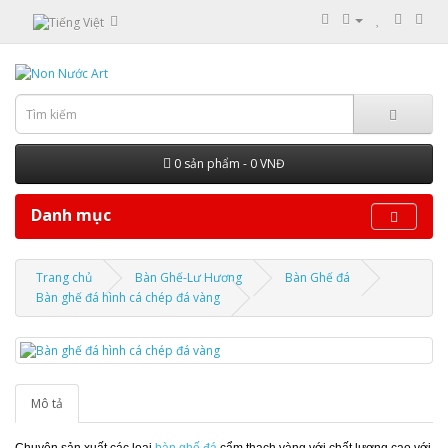
0 sản phẩm - 0 VNĐ
Danh mục
Trang chủ
Bàn Ghế-Lư Hương
Bàn Ghế đá
Bàn ghế đá hình cá chép đá vàng
Mô tả