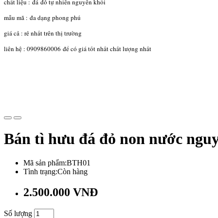
chất liệu : đá đỏ tự nhiên nguyên khối
mẫu mã : đa dạng phong phú
giá cả : rẻ nhất trên thị trường
liên hệ : 0909860006 để có giá tốt nhất chất lượng nhất
Bán tì hưu đá đỏ non nước ngu
Mã sản phẩm:BTH01
Tình trạng:Còn hàng
2.500.000 VNĐ
Số lượng