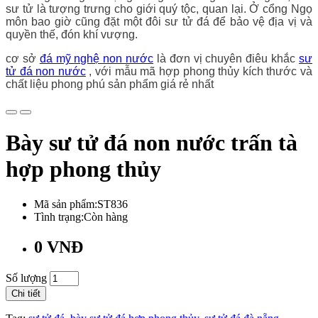
sư tử là tượng trưng cho giới quý tộc, quan lại. Ở cổng Ngọ
môn bao giờ cũng đặt một đôi sư tử đá để bảo vệ địa vị và
quyền thế, đón khí vượng.
cơ sở
đá mỹ nghệ non nước
là đơn vị chuyên điêu khắc
sư
tử đá non nước
, với mẫu mã hợp phong thủy kích thước và
chất liệu phong phú sản phẩm giá rẻ nhất
Bày sư tử đá non nước trấn tà
hợp phong thủy
Mã sản phẩm:ST836
Tình trạng:Còn hàng
0 VNĐ
Số lượng
Chi tiết