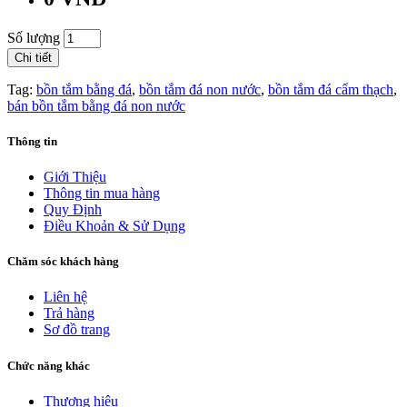
Số lượng
Chi tiết
Tag:
bồn tắm bằng đá
,
bồn tắm đá non nước
,
bồn tắm đá cẩm thạch
,
bán bồn tắm bằng đá non nước
Thông tin
Giới Thiệu
Thông tin mua hàng
Quy Định
Điều Khoản & Sử Dụng
Chăm sóc khách hàng
Liên hệ
Trả hàng
Sơ đồ trang
Chức năng khác
Thương hiệu