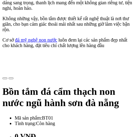
dáng sang trọng, thanh lịch mang đến một không gian riêng tư, tiện
nghi, hoàn hảo.
Không những vậy, bồn tắm được thiết kế rất nghệ thuật là nơi thư
giãn, cho bạn cảm giác thoải mái nhất sau những giờ làm việc bận
rộn.
Cơ sở
đá mỹ nghệ non nước
luôn đem lại các sản phẩm đẹp nhất
cho khách hàng, đặt tiêu chí chất lượng lên hàng đầu
Bồn tắm đá cẩm thạch non
nước ngũ hành sơn đà nẵng
Mã sản phẩm:BT01
Tình trạng:Còn hàng
0 VNĐ