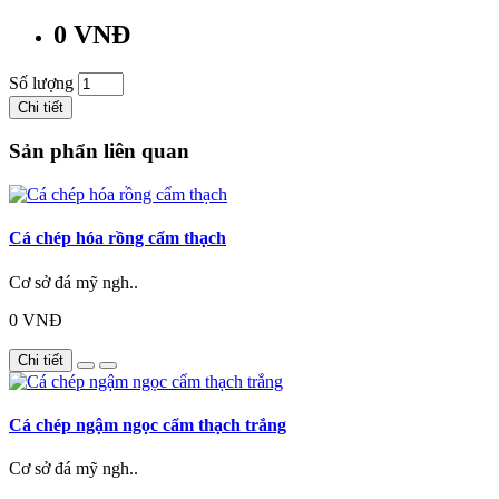
0 VNĐ
Số lượng
Chi tiết
Sản phẩn liên quan
Cá chép hóa rồng cẩm thạch
Cơ sở đá mỹ ngh..
0 VNĐ
Chi tiết
Cá chép ngậm ngọc cẩm thạch trắng
Cơ sở đá mỹ ngh..