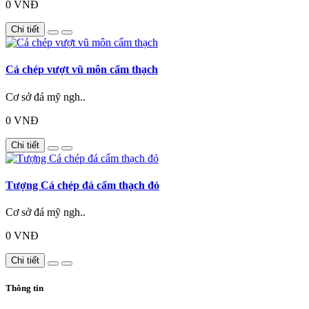
0 VNĐ
Chi tiết
Cá chép vượt vũ môn cẩm thạch
Cơ sở đá mỹ ngh..
0 VNĐ
Chi tiết
Tượng Cá chép đá cẩm thạch đỏ
Cơ sở đá mỹ ngh..
0 VNĐ
Chi tiết
Thông tin