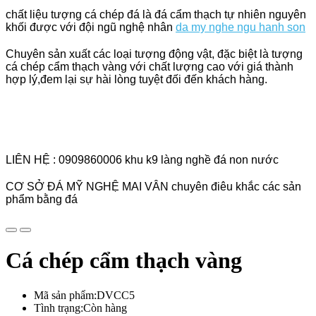
chất liệu tượng cá chép đá là đá cẩm thạch tự nhiên nguyên
khối được với đội ngũ nghệ nhân
da my nghe ngu hanh son
Chuyên sản xuất các loại tượng động vật, đặc biệt là tượng
cá chép cẩm thạch vàng với chất lượng cao với giá thành
hợp lý,đem lại sự hài lòng tuyệt đối đến khách hàng.
LIÊN HỆ : 0909860006 khu k9 làng nghề đá non nước
CƠ SỞ ĐÁ MỸ NGHỆ MAI VÂN chuyên điêu khắc các sản
phẩm bằng đá
Cá chép cẩm thạch vàng
Mã sản phẩm:DVCC5
Tình trạng:Còn hàng