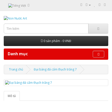
0 sản phẩm - 0 VNĐ
Danh mục
Trang chủ
Đại bàng đá cẩm thạch trắng 7
Mô tả