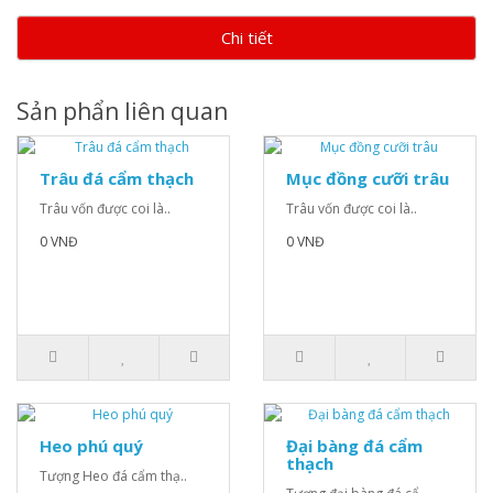
Chi tiết
Sản phẩn liên quan
Trâu đá cẩm thạch
Mục đồng cưỡi trâu
Trâu vốn được coi là..
Trâu vốn được coi là..
0 VNĐ
0 VNĐ
Heo phú quý
Đại bàng đá cẩm
thạch
Tượng Heo đá cẩm thạ..