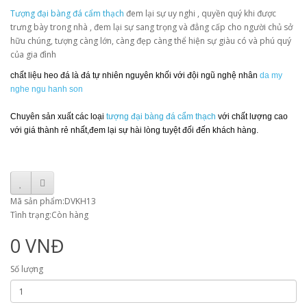
Tượng đại bàng đá cẩm thạch
đem lại sự uy nghi , quyền quý khi được
trưng bày trong nhà , đem lại sự sang trọng và đẳng cấp cho người chủ sở
hữu chúng, tượng càng lớn, càng đẹp càng thể hiện sự giàu có và phú quý
của gia đình
chất liệu heo đá là đá tự nhiên nguyên khối với đội ngũ nghệ nhân
da my
nghe ngu hanh son
Chuyên sản xuất các loại
tượng đại bàng đá cẩm thạch
với chất lượng cao
với giá thành rẻ nhất,đem lại sự hài lòng tuyệt đối đến khách hàng.
Mã sản phẩm:DVKH13
Tình trạng:Còn hàng
0 VNĐ
Số lượng