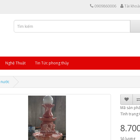
0909860006
Tài khoả
Nghệ Thuật
Tin Tức phong thủy
 nước
Mã sản p
Tình trạng
8.70
Số lượng