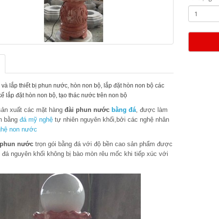
và lắp thiết bị phun nước, hòn non bộ, lắp đặt hòn non bộ các
 kế lắp đặt hòn non bộ, tạo thác nước trên non bộ
ản xuất các mặt hàng
đài phun nước
bằng đá
, được làm
n bằng
đá mỹ nghệ
tự nhiên nguyên khối,bởi các nghệ nhân
ghệ non nước
 phun nước
trọn gói bằng đá với độ bền cao sản phẩm được
 đá nguyên khối không bị bào mòn rêu mốc khi tiếp xúc với