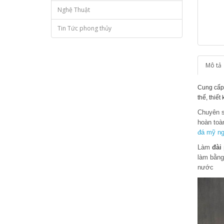
Nghệ Thuật
Tin Tức phong thủy
Mô tả
Cung cấp 
thế, thiết
Chuyên s
hoàn toà
đá mỹ n
Làm
đài
làm bằng
nước