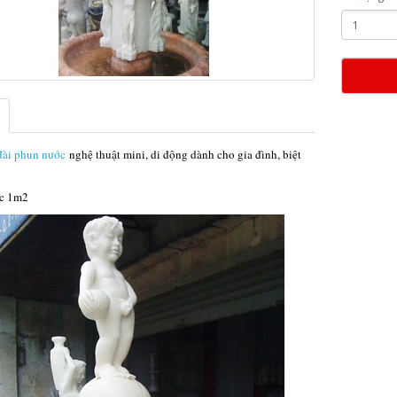
đài phun nước
nghệ thuật mini, di động dành cho gia đình, biệt
ớc 1m2