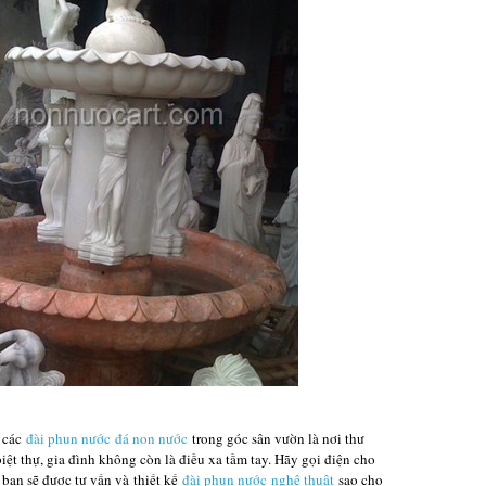
 các
đài phun nước đá non nước
trong góc sân vườn là nơi thư
biệt thự, gia đình không còn là điều xa tầm tay. Hãy gọi điện cho
 bạn sẽ được tư vấn và
thiết kế
đài phun nước
nghệ thuật
sao cho