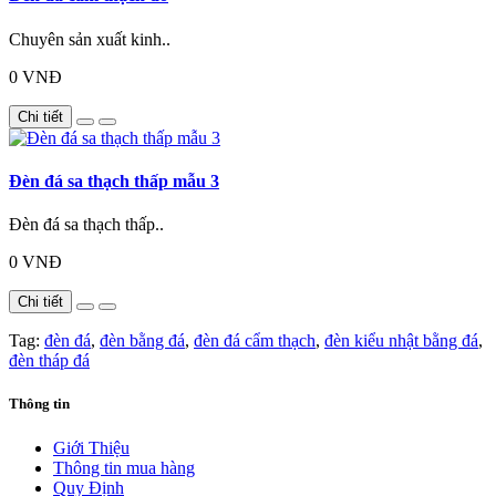
Chuyên sản xuất kinh..
0 VNĐ
Chi tiết
Đèn đá sa thạch thấp mẫu 3
Đèn đá sa thạch thấp..
0 VNĐ
Chi tiết
Tag:
đèn đá
,
đèn bằng đá
,
đèn đá cẩm thạch
,
đèn kiểu nhật bằng đá
,
đèn tháp đá
Thông tin
Giới Thiệu
Thông tin mua hàng
Quy Định