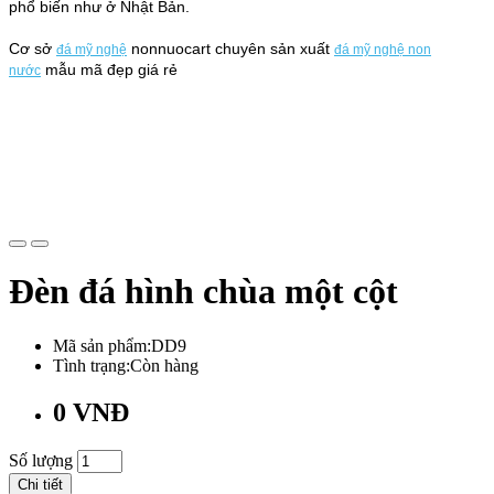
phổ biến như ở Nhật Bản.
Cơ sở
nonnuocart chuyên sản xuất
đá mỹ nghệ
đá mỹ nghệ non
mẫu mã đẹp giá rẻ
nước
Đèn đá hình chùa một cột
Mã sản phẩm:DD9
Tình trạng:Còn hàng
0 VNĐ
Số lượng
Chi tiết