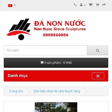
0 sản phẩm - 0 VNĐ
Danh mục
Trang chủ
Đèn kiểu nhật đá cẩm thạch vàng