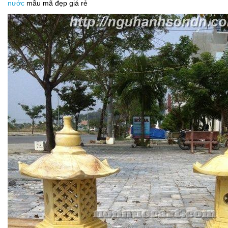
nước
mẫu mã đẹp giá rẻ