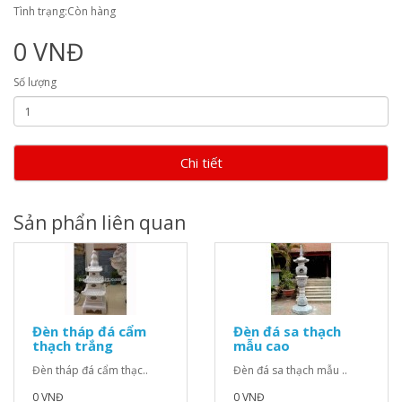
Tình trạng:Còn hàng
0 VNĐ
Số lượng
Chi tiết
Sản phẩn liên quan
Đèn tháp đá cẩm
Đèn đá sa thạch
thạch trắng
mẫu cao
Đèn tháp đá cẩm thạc..
Đèn đá sa thạch mẫu ..
0 VNĐ
0 VNĐ