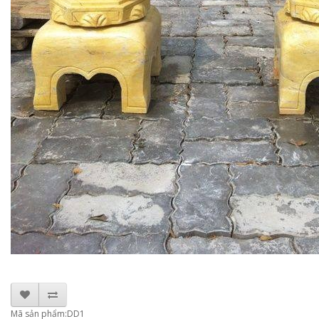
Mã sản phẩm:DD1