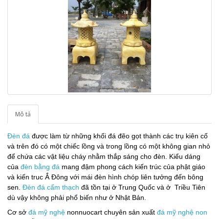
Mô tả
Đèn đá
được làm từ những khối đá đẽo gọt thành các trụ kiên cố
và trên đó có một chiếc lồng và trong lồng có một không gian nhỏ
để chứa các vật liệu cháy nhằm thắp sáng cho đèn. Kiểu dáng
của
đèn bằng đá
mang đậm phong cách kiến trúc của phật giáo
và kiến truc Ắ Đông với mái đèn hình chóp liên tưởng đến bông
sen.
Đèn đá cẩm thạch
đã tồn tại ở Trung Quốc và ở Triều Tiên
dù vậy không phải phổ biến như ở Nhật Bản.
Cơ sở
đá mỹ nghệ
nonnuocart chuyên sản xuất
đá mỹ nghệ non