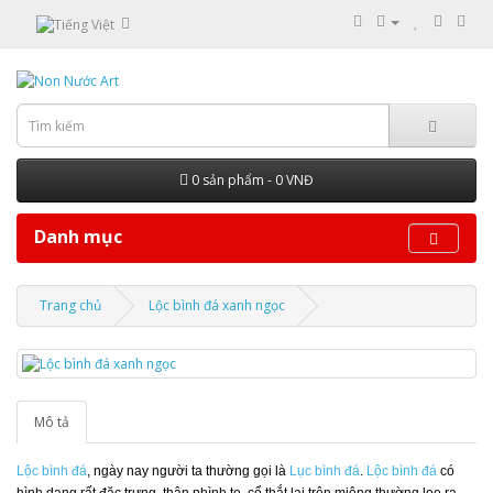
0 sản phẩm - 0 VNĐ
Danh mục
Trang chủ
Lộc bình đá xanh ngọc
Mô tả
Lộc bình đá
, ngày nay người ta thường gọi là
Lục bình đá
.
Lộc bình đá
có