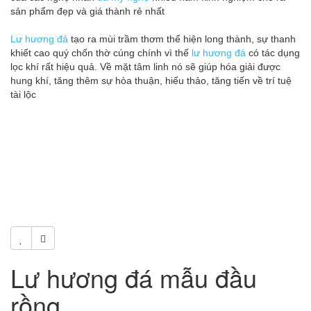
sản phẩm đẹp và giá thành rẻ nhất
Lư hương đá
tạo ra mùi trầm thơm thể hiện long thành, sự thanh
khiết cao quý chốn thờ cúng chính vì thế
lư hương đá
có tác dụng
lọc khí rất hiệu quả. Về mặt tâm linh nó sẽ giúp hóa giải được
hung khí, tăng thêm sự hòa thuận, hiếu thảo, tăng tiến về trí tuệ
tài lộc
Lư hương đá mẫu đầu
rồng