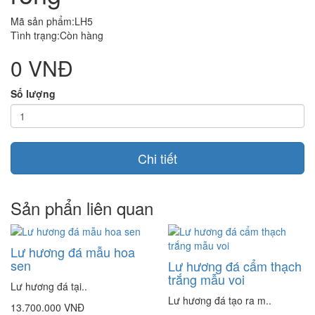
Mã sản phẩm:LH5
Tình trạng:Còn hàng
0 VNĐ
Số lượng
Chi tiết
Sản phẩn liên quan
Lư hương đá mẫu hoa
sen
Lư hương đá cẩm thạch
trắng mẫu voi
Lư hương đá tại..
Lư hương đá tạo ra m..
13.700.000 VNĐ