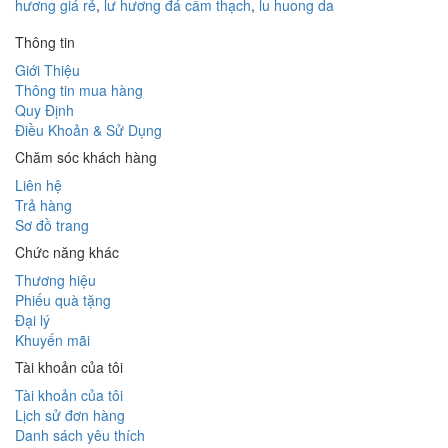
hương giá rẻ
,
lư hương đá cẩm thạch
,
lu huong da
Thông tin
Giới Thiệu
Thông tin mua hàng
Quy Định
Điều Khoản & Sử Dụng
Chăm sóc khách hàng
Liên hệ
Trả hàng
Sơ đồ trang
Chức năng khác
Thương hiệu
Phiếu quà tặng
Đại lý
Khuyến mãi
Tài khoản của tôi
Tài khoản của tôi
Lịch sử đơn hàng
Danh sách yêu thích