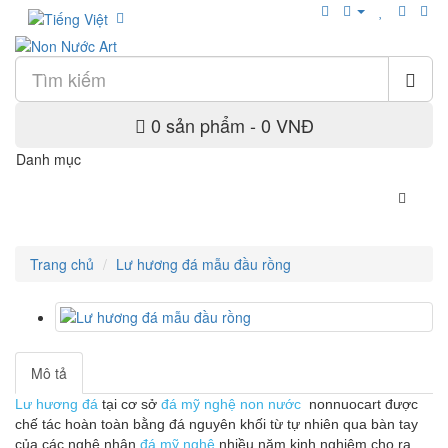
0 sản phẩm - 0 VNĐ
Danh mục
Trang chủ
Lư hương đá mẫu đầu rồng
Mô tả
Lư hương đá
tại cơ sở
đá mỹ nghệ non nước
nonnuocart được
chế tác hoàn toàn bằng đá nguyên khối từ tự nhiên qua bàn tay
của các nghệ nhân
đá mỹ nghệ
nhiều năm kinh nghiệm cho ra