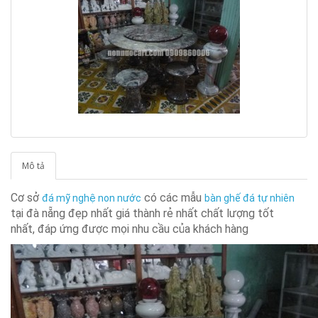
Mô tả
Cơ sở
có các mẫu
đá mỹ nghệ non nước
bàn ghế đá tự nhiên
tại đà nẵng đẹp nhất giá thành rẻ nhất chất lượng tốt
nhất, đáp ứng được mọi nhu cầu của khách hàng