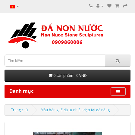
0 sản phẩm - 0 VNĐ
Danh mục
Trang chủ
Mẫu bàn ghế đá tự nhiên đẹp tại đà nẵng