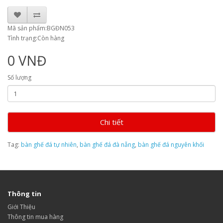
Mã sản phẩm:BGĐN053
Tình trạng:Còn hàng
0 VNĐ
Số lượng
Chi tiết
Tag:
bàn ghế đá tự nhiên
,
bàn ghế đá đà nẵng
,
bàn ghế đá nguyên khối
Thông tin
Giới Thiệu
Thông tin mua hàng