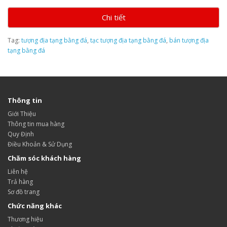
Chi tiết
Tag:
tượng địa tạng bằng đá
,
tạc tượng địa tạng bằng đá
,
bán tượng địa
tạng bằng đá
Thông tin
Giới Thiệu
Thông tin mua hàng
Quy Định
Điều Khoản & Sử Dụng
Chăm sóc khách hàng
Liên hệ
Trả hàng
Sơ đồ trang
Chức năng khác
Thương hiệu