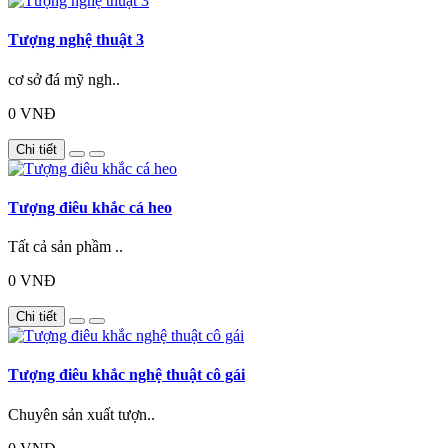
Tượng nghệ thuật 3
cơ sở đá mỹ ngh..
0 VNĐ
Chi tiết
Tượng điêu khắc cá heo
Tất cả sản phầm ..
0 VNĐ
Chi tiết
Tượng điêu khắc nghệ thuật cô gái
Chuyên sản xuất tượn..