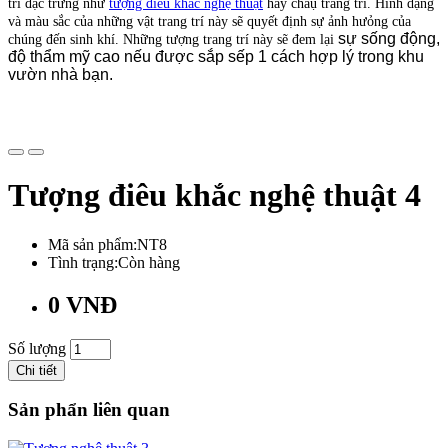
trí đặc trưng như
tượng điêu khắc nghệ thuật
hay châụ trang trí. Hình dạng
và màu sắc của những vật trang trí này sẽ quyết định sự ảnh hưỏng của
sự sống động,
chúng đến sinh khí. Những tượng trang trí này sẽ đem lại
độ thẩm mỹ cao nếu được sắp sếp 1 cách hợp lý trong khu
vườn nhà bạn.
Tượng điêu khắc nghệ thuật 4
Mã sản phẩm:NT8
Tình trạng:Còn hàng
0 VNĐ
Số lượng
Chi tiết
Sản phẩn liên quan