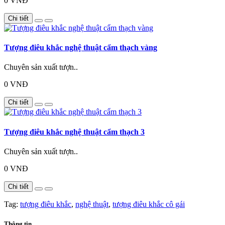
0 VNĐ
Chi tiết
Tượng điêu khắc nghệ thuật cẩm thạch vàng
Chuyên sản xuất tượn..
0 VNĐ
Chi tiết
Tượng điêu khắc nghệ thuật cẩm thạch 3
Chuyên sản xuất tượn..
0 VNĐ
Chi tiết
Tag:
tượng điêu khắc
,
nghệ thuật
,
tượng điêu khắc cô gái
Thông tin