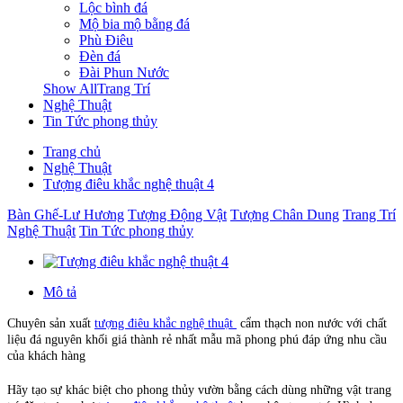
Lộc bình đá
Mộ bia mộ bằng đá
Phù Điêu
Đèn đá
Đài Phun Nước
Show AllTrang Trí
Nghệ Thuật
Tin Tức phong thủy
Trang chủ
Nghệ Thuật
Tượng điêu khắc nghệ thuật 4
Bàn Ghế-Lư Hương
Tượng Động Vật
Tượng Chân Dung
Trang Trí
Nghệ Thuật
Tin Tức phong thủy
Mô tả
Chuyên sản xuất
tượng điêu khắc nghệ thuật
cẩm thạch non nước với chất
liệu đá nguyên khối giá thành rẻ nhất mẫu mã phong phú đáp ứng nhu cầu
của khách hàng
Hãy tạo sự khác biệt cho phong thủy vườn bằng cách dùng những vật trang