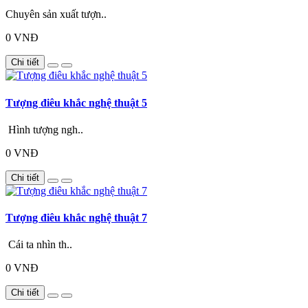
Chuyên sản xuất tượn..
0 VNĐ
Chi tiết
Tượng điêu khắc nghệ thuật 5
Hình tượng ngh..
0 VNĐ
Chi tiết
Tượng điêu khắc nghệ thuật 7
Cái ta nhìn th..
0 VNĐ
Chi tiết