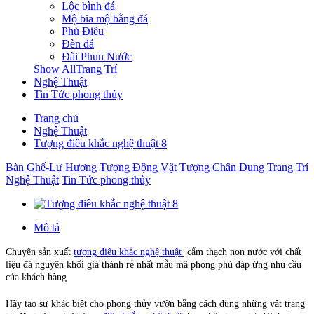
Lộc bình đá
Mộ bia mộ bằng đá
Phù Điêu
Đèn đá
Đài Phun Nước
Show AllTrang Trí
Nghệ Thuật
Tin Tức phong thủy
Trang chủ
Nghệ Thuật
Tượng điêu khắc nghệ thuật 8
Bàn Ghế-Lư Hương
Tượng Động Vật
Tượng Chân Dung
Trang Trí
Nghệ Thuật
Tin Tức phong thủy
Mô tả
Chuyên sản xuất
tượng điêu khắc nghệ thuật
cẩm thạch non nước với chất
liệu đá nguyên khối giá thành rẻ nhất mẫu mã phong phú đáp ứng nhu cầu
của khách hàng
Hãy tạo sự khác biệt cho phong thủy vườn bằng cách dùng những vật trang