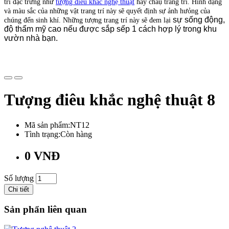
trí đặc trưng như
tượng điêu khắc nghệ thuật
hay châụ trang trí. Hình dạng
và màu sắc của những vật trang trí này sẽ quyết định sự ảnh hưỏng của
sự sống động,
chúng đến sinh khí. Những tượng trang trí này sẽ đem lại
độ thẩm mỹ cao nếu được sắp sếp 1 cách hợp lý trong khu
vườn nhà bạn.
Tượng điêu khắc nghệ thuật 8
Mã sản phẩm:NT12
Tình trạng:Còn hàng
0 VNĐ
Số lượng
Chi tiết
Sản phẩn liên quan