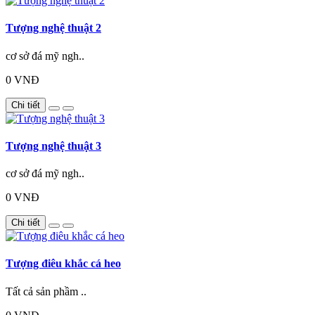
Tượng nghệ thuật 2
cơ sở đá mỹ ngh..
0 VNĐ
Chi tiết
Tượng nghệ thuật 3
cơ sở đá mỹ ngh..
0 VNĐ
Chi tiết
Tượng điêu khắc cá heo
Tất cả sản phầm ..