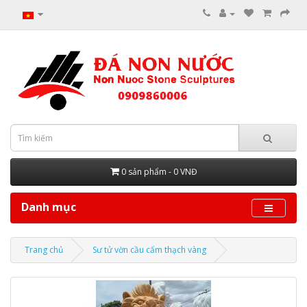
0 sản phẩm - 0 VNĐ
Danh mục
Trang chủ
Sư tử vờn cầu cẩm thạch vàng