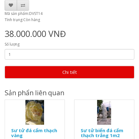
Mã sản phẩm:DVST14
Tình trạng:Còn hàng
38.000.000 VNĐ
Số lượng
Chi tiết
Sản phẩn liên quan
Sư tử đá cẩm thạch
Sư tử biển đá cẩm
vàng
thạch trắng 1m2