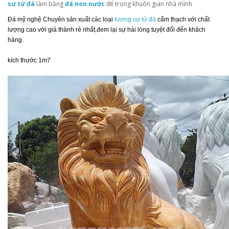
sư tử đá
làm bằng
đá non nước
để trong khuôn gian nhà mình
Đá mỹ nghệ Chuyên sản xuất các loại
tượng sư tử đá
cẩm thạch với chất
lượng cao với giá thành rẻ nhất,đem lại sự hài lòng tuyệt đối đến khách
hàng.
kích thước 1m7