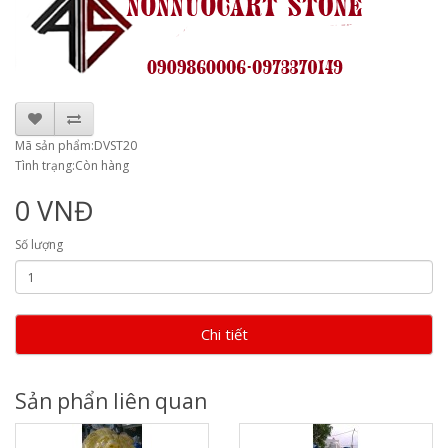
Mã sản phẩm:DVST20
Tình trạng:Còn hàng
0 VNĐ
Số lượng
Chi tiết
Sản phẩn liên quan