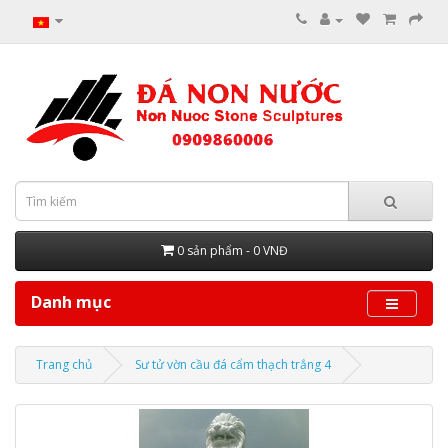
0 sản phẩm - 0 VNĐ
Danh mục
Trang chủ
Sư tử vờn cầu đá cẩm thạch trắng 4