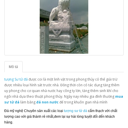
Mô tả
tượng Sư tử đá
được coi là một linh vật trong phong thủy có thể giải trừ
được nhiều loại hình sát trước nhà. Đồng thời còn có tác dụng tăng thêm
uy phong cho cơ quan nhà nước hay công ty lớn, tăng thêm sinh khí cho
ngôi nhà dựa theo thuật phong thủy. Ngày nay nhiều gia đình thường
mua
sư tử đá
làm bằng
đá non nước
để trong khuôn gian nhà mình
Đá mỹ nghệ Chuyên sản xuất các loại
tượng sư tử đá
cẩm thạch với chất
lượng cao với giá thành rẻ nhất,đem lại sự hài lòng tuyệt đối đến khách
hàng.