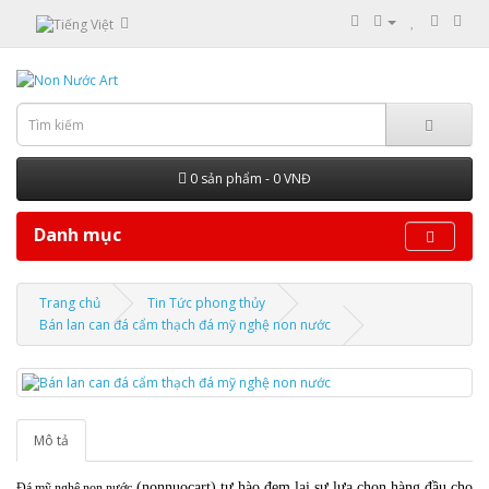
0 sản phẩm - 0 VNĐ
Danh mục
Trang chủ
Tin Tức phong thủy
Bán lan can đá cẩm thạch đá mỹ nghệ non nước
Mô tả
(nonnuocart) tự hào đem lại sự lựa chọn hàng đầu cho
Đá mỹ nghệ non nước