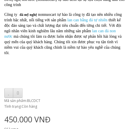
công trình
Công ty
nonnuocart tự hào là công ty đã tạo nên nhiều công
đá mỹ nghệ
trình bậc nhất, nổi tiếng với sản phẩm
lan can bằng đá tự nhiên
thiết kế
độc đáo sáng tạo và chất lượng đạt tiêu chuẩn đến từng chi tiết. Với đội
ngũ nhân viên kinh nghiệm lâu năm những sản phẩm
lan can đá non
nước
mà chúng tôi làm ra được luôn nhận được sự phản hồi hài lòng và
quý mến của quý khách hàng. Chúng tôi xin được phục vụ tận tình vì
niềm vui của quý khách cũng chính là niềm tự hào yêu nghề của chúng
tôi.
Mã sản phẩm:BLCDCT
Tình trạng:Còn hàng
450.000 VNĐ