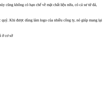
hủy cũng không có hạn chế về mặt chất liệu nữa, có cả sư tử đá,
ức quý. Khi được dùng làm logo của nhiều công ty, nó giúp mang lại
á ở cơ sở