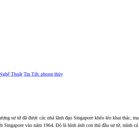
Nghệ Thuật
Tin Tức phong thủy
u tượng sư tử đã được các nhà lãnh đạo Singapore khéo léo khai thác, 
ch Singapore vào năm 1964. Đó là hình ảnh con thú đầu sư tử, mình cá