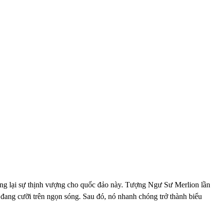
mang lại sự thịnh vượng cho quốc đảo này. Tượng Ngư Sư Merlion lần
 đang cưỡi trên ngọn sóng. Sau đó, nó nhanh chóng trở thành biểu