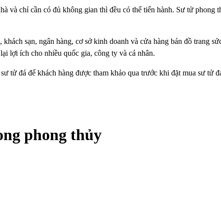
à và chỉ cần có đủ không gian thì đều có thể tiến hành. Sư tử phong t
hự, khách sạn, ngân hàng, cơ sở kinh doanh và cửa hàng bán đồ trang s
ại lợi ích cho nhiều quốc gia, công ty và cá nhân.
a sư tử đá để khách hàng được tham khảo qua trước khi đặt mua sư tử đ
rong phong thủy