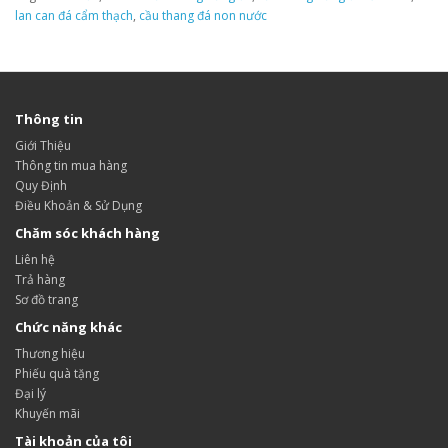
lan can đá cẩm thạch
,
cầu thang đá non nước
Thông tin
Giới Thiệu
Thông tin mua hàng
Quy Định
Điều Khoản & Sử Dụng
Chăm sóc khách hàng
Liên hệ
Trả hàng
Sơ đồ trang
Chức năng khác
Thương hiệu
Phiếu quà tặng
Đại lý
Khuyến mãi
Tài khoản của tôi