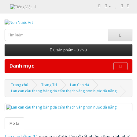
0 sản phẩm - 0 VNĐ
Danh mục
Trang chủ
Trang Trí
Lan Can đá
Lan can cầu thang bằng đá cẩm thạch vàng non nước đà nẵng
Mô tả
Lan can bằng đá
ngày nay được làm ở rất nhiều công trình như