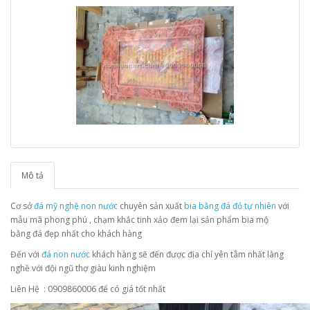
Mô tả
Cơ sở
đá mỹ nghệ non nước
chuyên sản xuất
bia bằng đá đỏ tự nhiên
với
mẫu mã phong phú , chạm khắc tinh xảo đem lại sản phẩm bia mộ
bằng đá đẹp nhất cho khách hàng
Đến với
đá non nước
khách hàng sẽ đến được địa chỉ yên tâm nhất làng
nghề với đội ngũ thợ giàu kinh nghiệm
Liên Hệ : 0909860006 để có giá tốt nhất