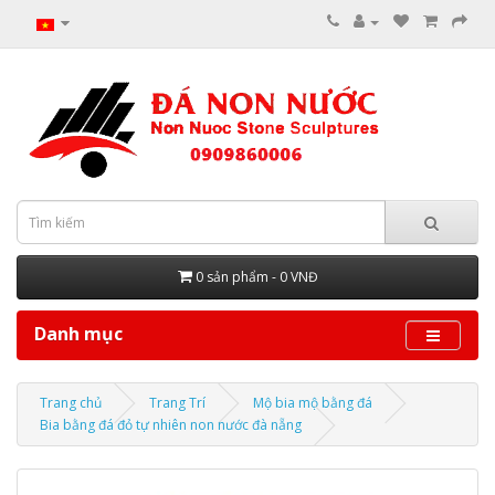
0 sản phẩm - 0 VNĐ
Danh mục
Trang chủ
Trang Trí
Mộ bia mộ bằng đá
Bia bằng đá đỏ tự nhiên non nước đà nẵng