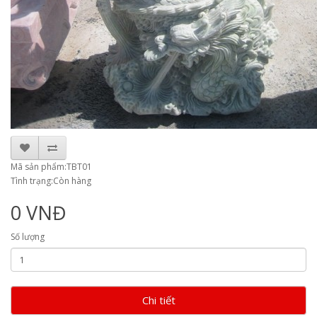
Mã sản phẩm:TBT01
Tình trạng:Còn hàng
0 VNĐ
Số lượng
Chi tiết