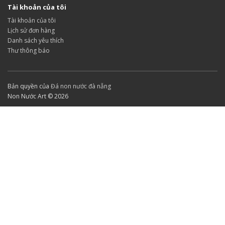
Tài khoản của tôi
Tài khoản của tôi
Lịch sử đơn hàng
Danh sách yêu thích
Thư thông báo
Bản quyền của
Đá non nước đà nẵng
Non Nước Art © 2026