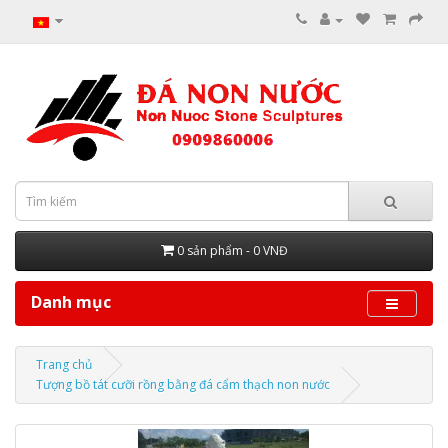
0 sản phẩm - 0 VNĐ
Danh mục
Trang chủ
Tượng bồ tát cưỡi rồng bằng đá cẩm thạch non nước