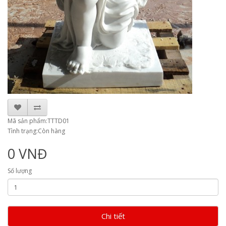
Mã sản phẩm:TTTD01
Tình trạng:Còn hàng
0 VNĐ
Số lượng
Chi tiết