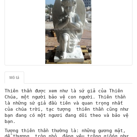
Mô tả
Thiên thần được xem như là sứ giả của Thiên 
Chúa, một người bảo vệ con người. Thiên thần 
là những sứ giả đầu tiên và quan trọng nhất 
của chúa trời, tạc tượng  thiên thần cũng như 
bạn đang có một ngươi đang dõi theo và bảo vệ 
bạn.
Tượng thiên thần thường là: những gương mặt, 
dễ thương, tròn nhỏ, đáng yêu trông giống như 