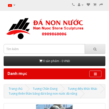
0 sản phẩm - 0 VNĐ
Danh mục
Trang chủ
Tượng Chân Dung
Tượng điêu khắc khác
Tượng thiên thần bằng đá trắng non nước đà nẵng