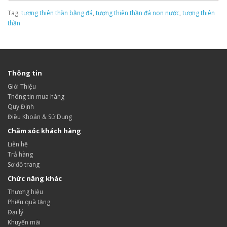
Tag:
tượng thiên thần bằng đá
,
tượng thiên thần đá non nước
,
tượng thiên
thần
Thông tin
Giới Thiệu
Thông tin mua hàng
Quy Định
Điều Khoản & Sử Dụng
Chăm sóc khách hàng
Liên hệ
Trả hàng
Sơ đồ trang
Chức năng khác
Thương hiệu
Phiếu quà tặng
Đại lý
Khuyến mãi