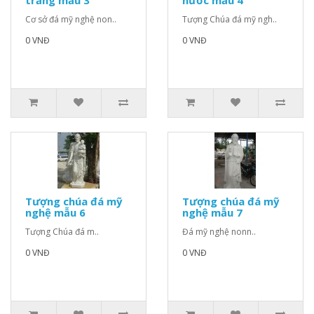
trắng mẫu 3
nước mẫu 4
Cơ sở đá mỹ nghệ non..
Tượng Chúa đá mỹ ngh..
0 VNĐ
0 VNĐ
Tượng chúa đá mỹ
Tượng chúa đá mỹ
nghệ mẫu 6
nghệ mẫu 7
Tượng Chúa đá m..
Đá mỹ nghệ nonn..
0 VNĐ
0 VNĐ