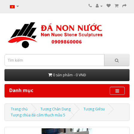
0 sản phẩm - 0 VNĐ
Danh mục
Trang chủ
Tượng Chân Dung
Tượng Giêsu
Tượng chúa đá cẩm thạch mẫu 5