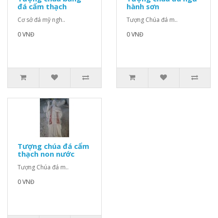
đá cẩm thạch
hành sơn
Cơ sở đá mỹ ngh..
Tượng Chúa đá m..
0 VNĐ
0 VNĐ
Tượng chúa đá cẩm
thạch non nước
Tượng Chúa đá m..
0 VNĐ