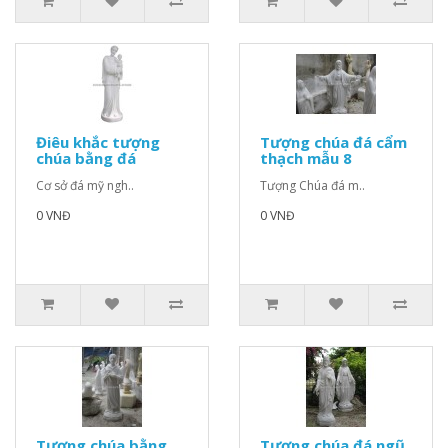
Điêu khắc tượng
Tượng chúa đá cẩm
chúa bằng đá
thạch mẫu 8
Cơ sở đá mỹ ngh..
Tượng Chúa đá m..
0 VNĐ
0 VNĐ
Tượng chúa bằng
Tượng chúa đá ngũ