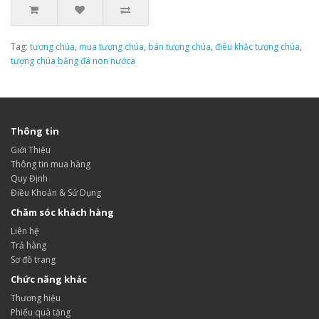
Tag:
tượng chúa
,
mua tượng chúa
,
bán tượng chúa
,
điêu khắc tượng chúa
,
tượng chúa bằng đá non nướca
Thông tin
Giới Thiệu
Thông tin mua hàng
Quy Định
Điều Khoản & Sử Dụng
Chăm sóc khách hàng
Liên hệ
Trả hàng
Sơ đồ trang
Chức năng khác
Thương hiệu
Phiếu quà tặng