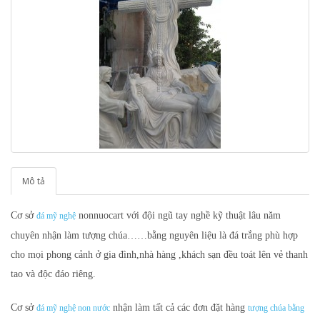
Mô tả
Cơ sở
nonnuocart
với đội ngũ tay nghề kỹ thuật lâu năm
đá mỹ nghệ
chuyên nhận làm tượng chúa
……bằng nguyên liệu là đá trắng phù hợp
cho mọi phong cảnh ở gia đình,nhà hàng ,khách sạn đều toát lên vẻ thanh
tao và độc đáo riêng.
Cơ sở
nhận làm tất cả các đơn đặt hàng
đá mỹ nghệ non nước
tượng chúa bằng