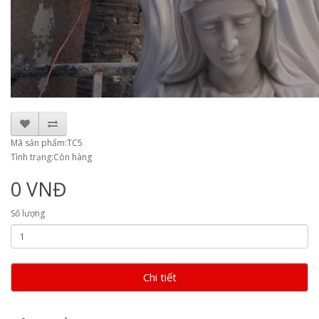
Mã sản phẩm:TC5
Tình trạng:Còn hàng
0 VNĐ
Số lượng
Chi tiết