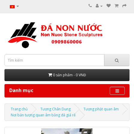
0 sản phẩm - 0 VNĐ
Danh mục
Trang chủ
Tượng Chân Dung
Tượng phật quan âm
Nơi bán tượng quan âm bằng đá giá rẻ