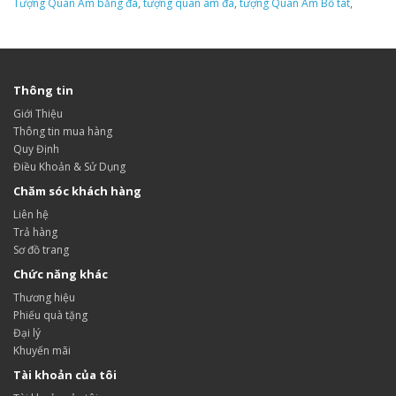
Tượng Quan Âm bằng đá
,
tượng quan âm đá
,
tượng Quan Âm Bồ tát
,
Thông tin
Giới Thiệu
Thông tin mua hàng
Quy Định
Điều Khoản & Sử Dụng
Chăm sóc khách hàng
Liên hệ
Trả hàng
Sơ đồ trang
Chức năng khác
Thương hiệu
Phiếu quà tặng
Đại lý
Khuyến mãi
Tài khoản của tôi