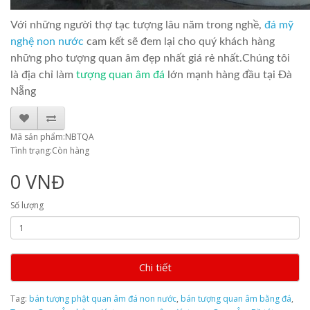
Với những người thợ tạc tượng lâu năm trong nghề,
đá mỹ
nghệ non nước
cam kết sẽ đem lại cho quý khách hàng
những pho tượng quan âm đẹp nhất giá rẻ nhất.Chúng tôi
là địa chỉ làm
tượng quan âm đá
lớn mạnh hàng đầu tại Đà
Nẵng
Mã sản phẩm:NBTQA
Tình trạng:Còn hàng
0 VNĐ
Số lượng
Chi tiết
Tag:
bán tượng phật quan âm đá non nước
,
bán tượng quan âm bằng đá
,