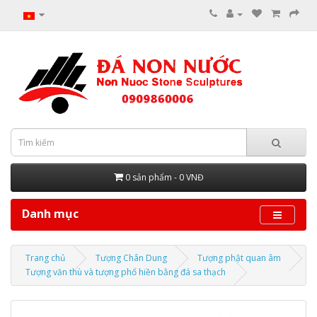
0 sản phẩm - 0 VNĐ
Danh mục
Trang chủ
Tượng Chân Dung
Tượng phật quan âm
Tượng văn thù và tượng phổ hiền bằng đá sa thạch