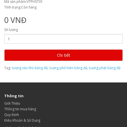
Mã sản phẩm:VTPHST01
Tình trạng:Còn hàng
0 VNĐ
Số lượng
Chi tiết
Tag:
tượng văn thù bằng đá
,
tượng phổ hiền bằng đá
,
tượng phật bằng đá
Thông tin
Giới Thiệu
Thông tin mua hàng
Quy Định
Điều Khoản & Sử Dụng