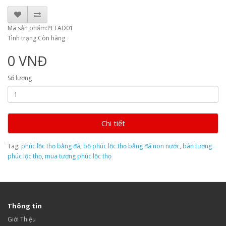
Mã sản phẩm:PLTAD01
Tình trạng:Còn hàng
0 VNĐ
Số lượng
Chi tiết
Tag:
phúc lộc thọ bằng đá
,
bộ phúc lộc thọ bằng đá non nước
,
bán tượng
phúc lộc thọ
,
mua tượng phúc lộc thọ
Thông tin
Giới Thiệu