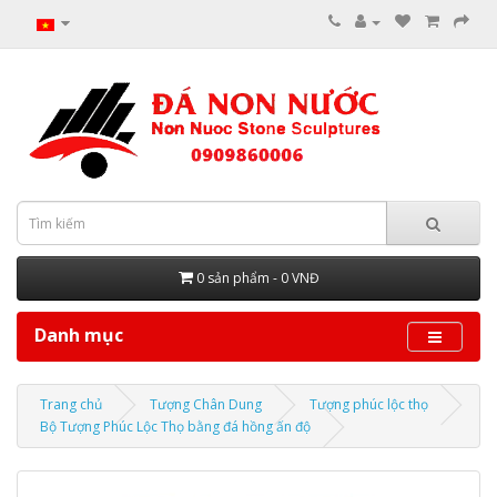
0 sản phẩm - 0 VNĐ
Danh mục
Trang chủ
Tượng Chân Dung
Tượng phúc lộc thọ
Bộ Tượng Phúc Lộc Thọ bằng đá hồng ấn độ