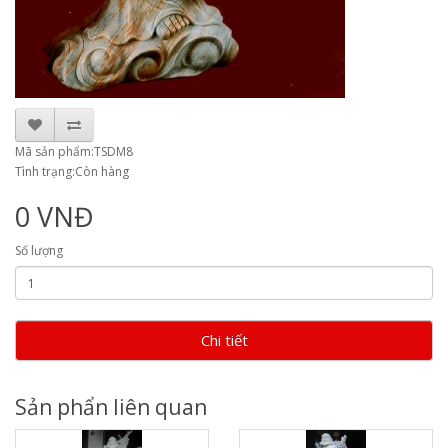
Mã sản phẩm:TSDM8
Tình trạng:Còn hàng
0 VNĐ
Số lượng
Chi tiết
Sản phẩn liên quan