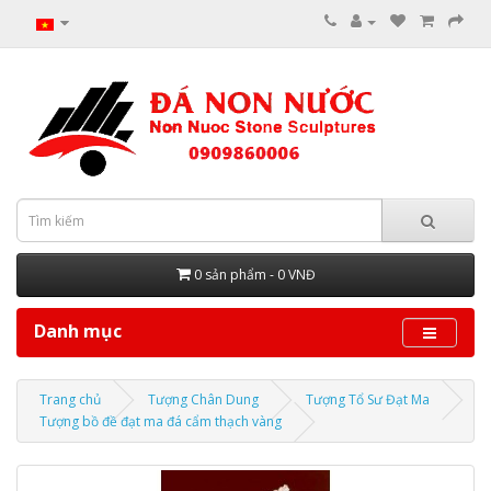
0 sản phẩm - 0 VNĐ
Danh mục
Trang chủ
Tượng Chân Dung
Tượng Tổ Sư Đạt Ma
Tượng bồ đề đạt ma đá cẩm thạch vàng