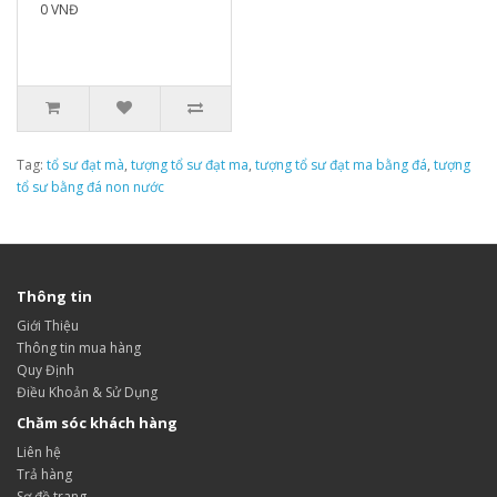
0 VNĐ
Tag:
tổ sư đạt mà
,
tượng tổ sư đạt ma
,
tượng tổ sư đạt ma bằng đá
,
tượng
tổ sư bằng đá non nước
Thông tin
Giới Thiệu
Thông tin mua hàng
Quy Định
Điều Khoản & Sử Dụng
Chăm sóc khách hàng
Liên hệ
Trả hàng
Sơ đồ trang