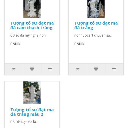
Tượng tổ sư đạt ma
Tượng tổ sư đạt ma
đá cẩm thạch trắng
đá trắng
Cơ sở đá mỹ nghệ non..
nonnuocart chuyên sả..
0 VNĐ
0 VNĐ
Tượng tổ sư đạt ma
đá trắng mẫu 2
Bồ Đề Đạt Ma là..