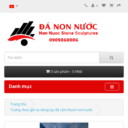
0 sản phẩm - 0 VNĐ
Danh mục
Trang chủ
Tượng chúa giê su dang tay đá cẩm thạch non nước