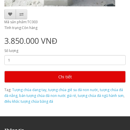
Mã sản phẩm:TC003
Tình trạng:Còn hàng
3.850.000 VNĐ
Số lượng
Chi tiết
Tag:
Tượng chúa dang tay
,
tượng chúa giê su đá non nước
,
tượng chúa đá
đà nẵng
,
bán tượng chúa đá non nước giá rẻ
,
tượng chúa đá ngũ hành sơn
,
điêu khắc tượng chúa bằng đá