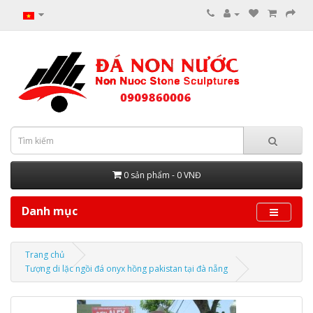
0 sản phẩm - 0 VNĐ
Danh mục
Trang chủ
Tượng di lặc ngồi đá onyx hồng pakistan tại đà nẵng