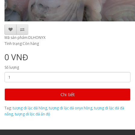
Mã sản phẩm:DLHONYX
Tình trạng:Còn hàng
0 VNĐ
Số lượng
Chi tiết
Tag:
tượng di lặc đá hồng
,
tượng di lặc đá onyx hồng
,
tượng di lặc đá đà
nẵng
,
tượng di lặc đá ấn độ