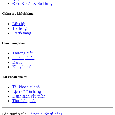
Điều Khoản & Sử Dụng
Chăm sóc khách hàng
Liên hệ
Trả hàng
Sơ đồ trang
Chức năng khác
Thương hiệu
Phiếu quà tặng
Đại lý
Khuyến mãi
Tài khoản của tôi
Tài khoản của tôi
Lịch sử đơn hàng
Danh sách yêu thích
Thư thông báo
Bản quyền của
Đá non nước đà nẵng