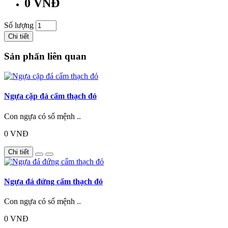
0 VNĐ
Số lượng
Chi tiết
Sản phẩn liên quan
Ngựa cặp đá cẩm thạch đỏ
Con ngựa có số mệnh ..
0 VNĐ
Chi tiết
Ngựa đá đứng cẩm thạch đỏ
Con ngựa có số mệnh ..
0 VNĐ