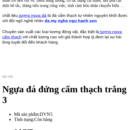
nhân trở nên vui vẻ, thêm năng lượng, có tác dụng cải thiện, đột phá cục
diện bế tắc, thăng tiến trong công việc, tình cảm hôn nhân chuyển biến…
chất liệu
tượng ngựa đá
là đá cẩm thạch tự nhiên nguyên khối được
với đội ngũ nghệ nhân
da my nghe ngu hanh son
Chuyên sản xuất các loại tượng động vật, đặc biệt là
tượng ngựa
cẩm thạch
với chất lượng cao với giá thành hợp lý,đem lại sự hài
lòng tuyệt đối đến khách hàng.
Ngựa đá đứng cẩm thạch trắng
3
Mã sản phẩm:DVN5
Tình trạng:Còn hàng