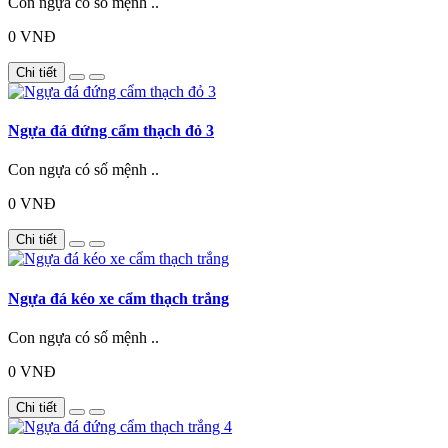
Con ngựa có số mệnh ..
0 VNĐ
Chi tiết
Ngựa đá đứng cẩm thạch đỏ 3
Con ngựa có số mệnh ..
0 VNĐ
Chi tiết
Ngựa đá kéo xe cẩm thạch trắng
Con ngựa có số mệnh ..
0 VNĐ
Chi tiết