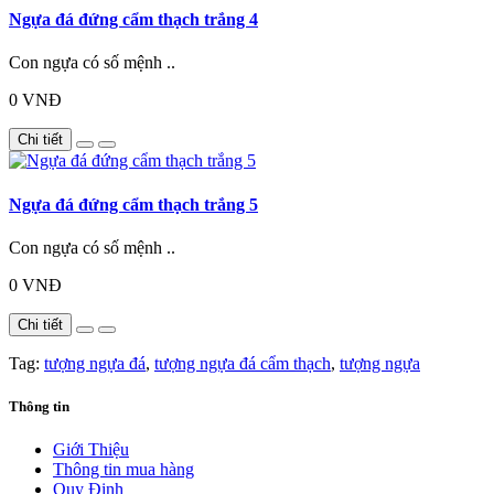
Ngựa đá đứng cẩm thạch trắng 4
Con ngựa có số mệnh ..
0 VNĐ
Chi tiết
Ngựa đá đứng cẩm thạch trắng 5
Con ngựa có số mệnh ..
0 VNĐ
Chi tiết
Tag:
tượng ngựa đá
,
tượng ngựa đá cẩm thạch
,
tượng ngựa
Thông tin
Giới Thiệu
Thông tin mua hàng
Quy Định