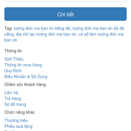
Chi tiết
Tag:
tượng đức mẹ ban ơn bằng đá
,
tượng đức mẹ ban ơn đá đà
nẵng
,
địa chỉ tạc tượng đức mẹ ban ơn
,
cơ sở làm tượng đức mẹ
ban ơn
Thông tin
Giới Thiệu
Thông tin mua hàng
Quy Định
Điều Khoản & Sử Dụng
Chăm sóc khách hàng
Liên hệ
Trả hàng
Sơ đồ trang
Chức năng khác
Thương hiệu
Phiếu quà tặng