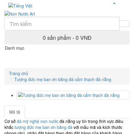
0 sản phẩm - 0 VNĐ
Danh mục
Trang chủ
Tượng đức mẹ ban ơn bằng đá cẩm thạch đà nẵng
Mô tả
Cơ sở
đá mỹ nghệ non nước
đà nẵng uy tín trong lĩnh vực điêu
khắc
tượng đức mẹ ban ơn bằng đá
với mẫu mã và kích thước
phong phú, nhận đặt hàng theo đơn đặt hàng của khách hàng