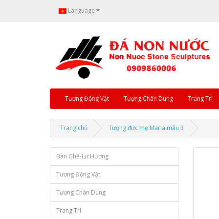
Language
Tượng Động Vật
Tượng Chân Dung
Trang Trí
Trang chủ
Tượng đức mẹ Maria mẫu 3
Bàn Ghế-Lư Hương
Tượng Động Vật
Tượng Chân Dung
Trang Trí