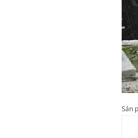
Sản p