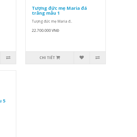
Tượng đức mẹ Maria đá
trắng mẫu 1
Tượng đức mẹ Maria đ..
22.700.000 VNĐ
CHI TIẾT
u 5