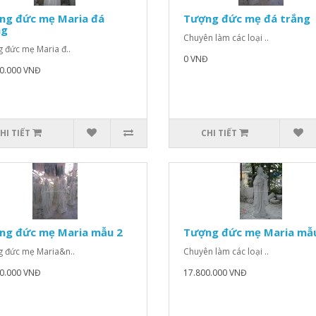
ng đức mẹ Maria đá
Tượng đức mẹ đá trắng
ng
Chuyên làm các loại ..
 đức mẹ Maria đ..
0 VNĐ
0.000 VNĐ
HI TIẾT
CHI TIẾT
ng đức mẹ Maria mẫu 2
Tượng đức mẹ Maria mẫ
 đức mẹ Maria&n..
Chuyên làm các loại ..
0.000 VNĐ
17.800.000 VNĐ