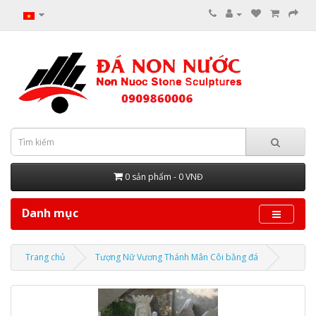
0 sản phẩm - 0 VNĐ
Danh mục
Trang chủ
Tượng Nữ Vương Thánh Mân Côi bằng đá