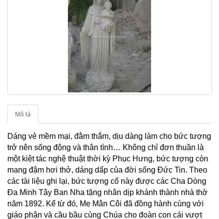
Mô tả
Dáng vẻ mềm mại, đằm thắm, dịu dàng làm cho bức tượng
trở nên sống động và thân tình… Không chỉ đơn thuần là
một kiệt tác nghệ thuật thời kỳ Phục Hưng, bức tượng còn
mang đậm hơi thở, dáng dấp của đời sống Đức Tin. Theo
các tài liệu ghi lại, bức tượng cổ này được các Cha Dòng
Đa Minh Tây Ban Nha tặng nhân dịp khánh thành nhà thờ
năm 1892. Kể từ đó, Mẹ Mân Côi đã đồng hành cùng với
giáo phận và cầu bầu cùng Chúa cho đoàn con cái vượt