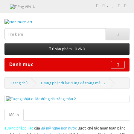
0 sản phẩm - 0 VNĐ
Danh mục
Trang chủ
Tượng phật di lặc đứng đá trắng mẫu 2
Mô tả
Tượng phật d
i lặc
của
đá mỹ n
ghệ non nước
được chế tác hoàn toàn bằng