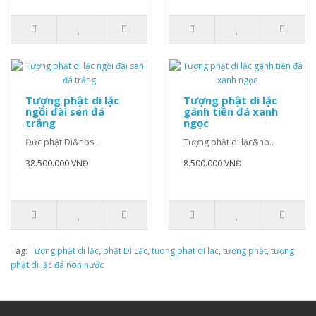
Tượng phật di lặc
Tượng phật di lặc
ngồi đài sen đá
gánh tiền đá xanh
trắng
ngọc
Đức phật Di&nbs..
Tượng phật di lặc&nb..
38.500.000 VNĐ
8.500.000 VNĐ
Tag:
Tượng phật di lặc
,
phật Di Lặc
,
tuong phat di lac
,
tượng phật
,
tượng
phật di lặc đá non nước