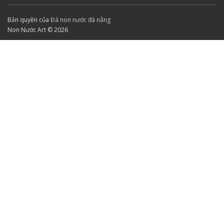
Bản quyền của
Đá non nước đà nẵng
Non Nước Art © 2026