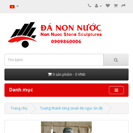
0 sản phẩm - 0 VNĐ
Danh mục
Trang chủ
Tượng thánh tăng sivali đá ngọc ấn độ