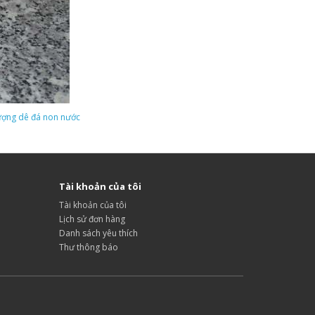
ượng dê đá non nước
Tài khoản của tôi
Tài khoản của tôi
Lịch sử đơn hàng
Danh sách yêu thích
Thư thông báo