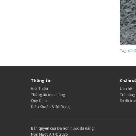
Tag:
dê đ
Thông tin
Chăm só
Giới Thiệu
Liên hệ
Thông tin mua hàng
Trả hàng
Quy Định
Sơ đồ tra
Điều Khoản & Sử Dụng
Bản quyền của
Đá non nước đà nẵng
Non Nước Art © 2026