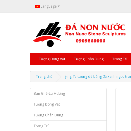
Language
Tượng Động Vật
Tượng Chân Dung
Trang Trí
Trang chủ
ý nghĩa tượng dê bằng đá xanh ngọc tr
Bàn Ghế-Lư Hương
Tượng Động Vật
Tượng Chân Dung
Trang Trí