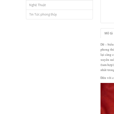
Nghệ Thuật
Tin Tức phong thủy
Mô tả
Dê – biểu
phong thủ
lại càng 
xuyên suố
(tam hợp)
nhất tron
Đến với 