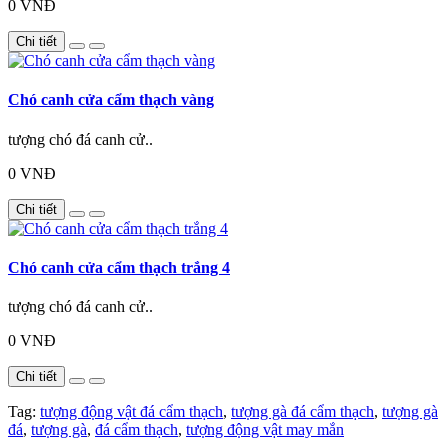
0 VNĐ
Chi tiết
Chó canh cửa cẩm thạch vàng
tượng chó đá canh cử..
0 VNĐ
Chi tiết
Chó canh cửa cẩm thạch trắng 4
tượng chó đá canh cử..
0 VNĐ
Chi tiết
Tag:
tượng động vật đá cẩm thạch
,
tượng gà đá cẩm thạch
,
tượng gà
đá
,
tượng gà
,
đá cẩm thạch
,
tượng động vật may mắn