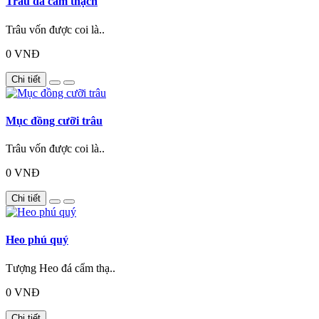
Trâu đá cẩm thạch
Trâu vốn được coi là..
0 VNĐ
Chi tiết
Mục đồng cưỡi trâu
Trâu vốn được coi là..
0 VNĐ
Chi tiết
Heo phú quý
Tượng Heo đá cẩm thạ..
0 VNĐ
Chi tiết