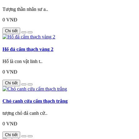
Tượng thần nhân sư a..
0 VNĐ
Chi tiết
Hổ đá cẩm thạch vàng 2
Hổ là con vật linh t..
0 VNĐ
Chi tiết
Chó canh cửa cẩm thạch trắng
tượng chó đá canh cử..
0 VNĐ
Chi tiết