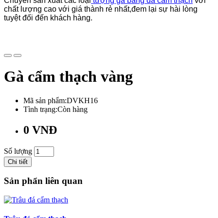
Chuyên sản xuất các loại
tượng gà bằng đá cẩm thạch
với
chất lượng cao với giá thành rẻ nhất,đem lại sự hài lòng
tuyệt đối đến khách hàng.
Gà cẩm thạch vàng
Mã sản phẩm:DVKH16
Tình trạng:Còn hàng
0 VNĐ
Số lượng
Chi tiết
Sản phẩn liên quan