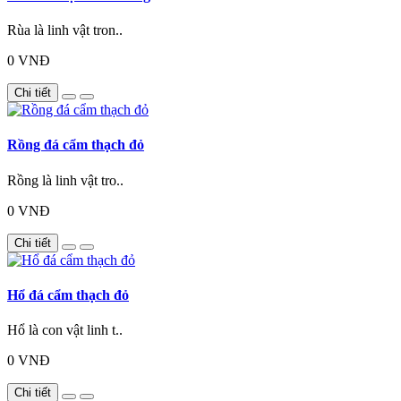
Rùa là linh vật tron..
0 VNĐ
Chi tiết
Rồng đá cẩm thạch đỏ
Rồng là linh vật tro..
0 VNĐ
Chi tiết
Hổ đá cẩm thạch đỏ
Hổ là con vật linh t..
0 VNĐ
Chi tiết