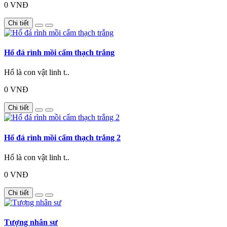
0 VNĐ
Chi tiết
Hổ đá rình mồi cẩm thạch trắng
Hổ là con vật linh t..
0 VNĐ
Chi tiết
Hổ đá rình mồi cẩm thạch trắng 2
Hổ là con vật linh t..
0 VNĐ
Chi tiết
Tượng nhân sư