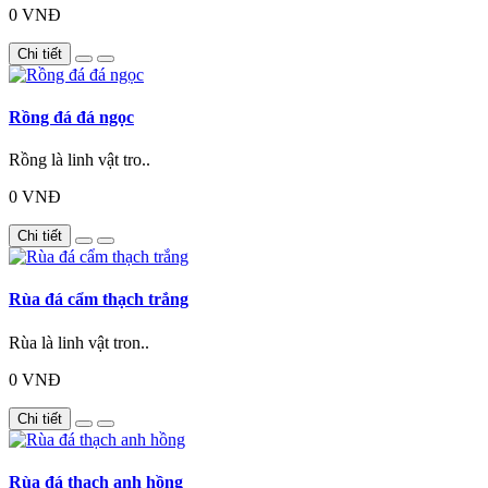
0 VNĐ
Chi tiết
Rồng đá đá ngọc
Rồng là linh vật tro..
0 VNĐ
Chi tiết
Rùa đá cẩm thạch trắng
Rùa là linh vật tron..
0 VNĐ
Chi tiết
Rùa đá thạch anh hồng