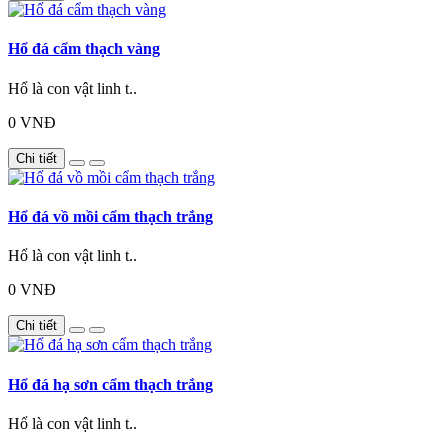
Hổ đá cẩm thạch vàng
Hổ là con vật linh t..
0 VNĐ
Chi tiết
Hổ đá vồ mồi cẩm thạch trắng
Hổ là con vật linh t..
0 VNĐ
Chi tiết
Hổ đá hạ sơn cẩm thạch trắng
Hổ là con vật linh t..