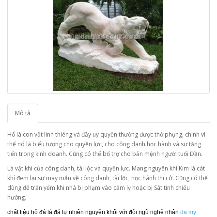
Mô tả
Hổ là con vật linh thiêng và đầy uy quyền thường được thờ phụng, chính vì
thế nó là biểu tượng cho quyền lực, cho công danh học hành và sự tăng
tiến trong kinh doanh. Cũng có thể bổ trợ cho bản mệnh người tuổi Dần.
Là vật khí của công danh, tài lộc và quyền lực. Mang nguyên khí Kim là cát
khí đem lại sự may mắn về công danh, tài lộc, học hành thi cử. Cũng có thể
dùng để trấn yểm khi nhà bị phạm vào cấm lỵ hoặc bị Sát tinh chiếu
hướng.
chất liệu hổ đá là đá tự nhiên nguyên khối với đội ngũ nghệ nhân
da my