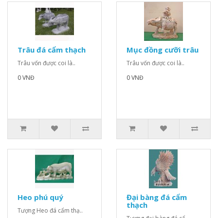
Trâu đá cẩm thạch
Mục đồng cưỡi trâu
Trâu vốn được coi là..
Trâu vốn được coi là..
0 VNĐ
0 VNĐ
Heo phú quý
Đại bàng đá cẩm
thạch
Tượng Heo đá cẩm thạ..