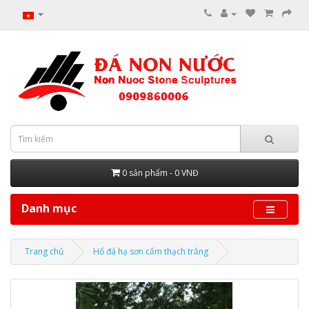
0 sản phẩm - 0 VNĐ
Danh mục
Trang chủ
Hổ đá hạ sơn cẩm thạch trắng