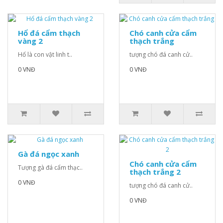
Hổ đá cẩm thạch
Chó canh cửa cẩm
vàng 2
thạch trắng
Hổ là con vật linh t..
tượng chó đá canh cử..
0 VNĐ
0 VNĐ
Gà đá ngọc xanh
Chó canh cửa cẩm
Tượng gà đá cẩm thạc..
thạch trắng 2
0 VNĐ
tượng chó đá canh cử..
0 VNĐ