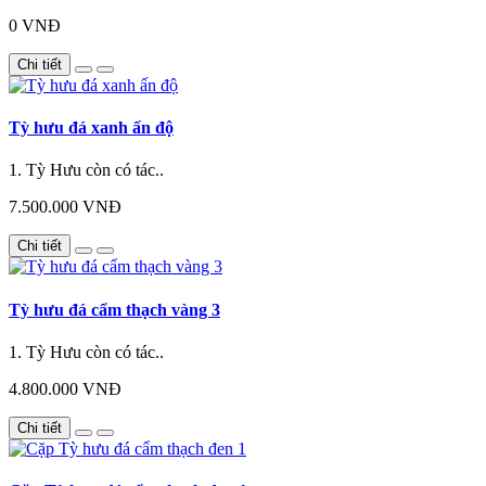
0 VNĐ
Chi tiết
Tỳ hưu đá xanh ấn độ
1. Tỳ Hưu còn có tác..
7.500.000 VNĐ
Chi tiết
Tỳ hưu đá cẩm thạch vàng 3
1. Tỳ Hưu còn có tác..
4.800.000 VNĐ
Chi tiết