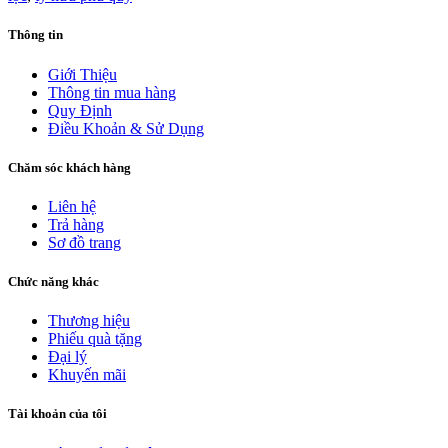
Thông tin
Giới Thiệu
Thông tin mua hàng
Quy Định
Điều Khoản & Sử Dụng
Chăm sóc khách hàng
Liên hệ
Trả hàng
Sơ đồ trang
Chức năng khác
Thương hiệu
Phiếu quà tặng
Đại lý
Khuyến mãi
Tài khoản của tôi