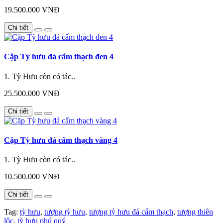
19.500.000 VNĐ
Chi tiết
Cặp Tỳ hưu đá cẩm thạch đen 4
1. Tỳ Hưu còn có tác..
25.500.000 VNĐ
Chi tiết
Cặp Tỳ hưu đá cẩm thạch vàng 4
1. Tỳ Hưu còn có tác..
10.500.000 VNĐ
Chi tiết
Tag:
tỳ hưu
,
tượng tỳ hưu
,
tượng tỳ hưu đá cẩm thạch
,
tượng thiên
lộc
,
tỳ hưu phú quý