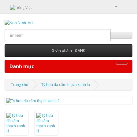
0 sản phẩm - 0 VNĐ
Danh mục
Trang chủ
Tỳ hưu đá cẩm thạch xanh lá