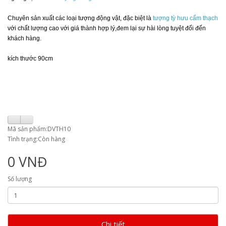
Chuyên sản xuất các loại tượng động vật, đặc biệt là
tượng tỳ hưu cẩm thạch
với chất lượng cao với giá thành hợp lý,đem lại sự hài lòng tuyệt đối đến
khách hàng.
kích thước 90cm
Mã sản phẩm:DVTH10
Tình trạng:Còn hàng
0 VNĐ
Số lượng
Chi tiết