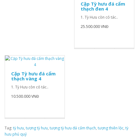
Cặp Tỳ hưu đá cẩm
thạch đen 4
1. Tỳ Hưu còn có tác..
25.500.000 VNĐ
Cặp Tỳ hưu đá cẩm
thạch vàng 4
1. Tỳ Hưu còn có tác..
10.500.000 VNĐ
Tag:
tỳ hưu
,
tượng tỳ hưu
,
tượng tỳ hưu đá cẩm thạch
,
tượng thiên lộc
,
tỳ
hưu phú quý